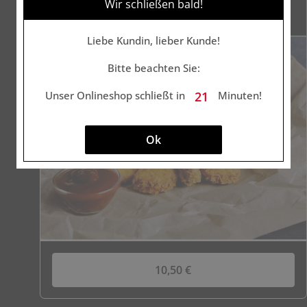
Wir schließen bald!
Liebe Kundin, lieber Kunde!
Bitte beachten Sie:
Unser Onlineshop schließt in
Minuten!
21
Ok
10,50 €