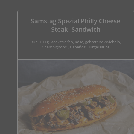
Samstag Spezial Philly Cheese
Steak- Sandwich
Bun, 100 g Steakstreifen, Käse, gebratene Zwiebeln,
Champignons, Jalapeños, Burgersauce