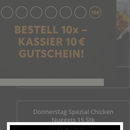
Zurzeit nicht verfügbar
Donnerstag Spezial Chicken
Nuggets 15 Stk